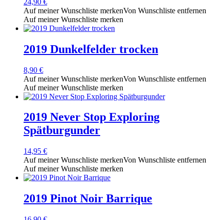
24,90
€
Auf meiner Wunschliste merken
Von Wunschliste entfernen
Auf meiner Wunschliste merken
2019 Dunkelfelder trocken
8,90
€
Auf meiner Wunschliste merken
Von Wunschliste entfernen
Auf meiner Wunschliste merken
2019 Never Stop Exploring
Spätburgunder
14,95
€
Auf meiner Wunschliste merken
Von Wunschliste entfernen
Auf meiner Wunschliste merken
2019 Pinot Noir Barrique
16,90
€