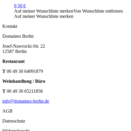
9,50
€
Auf meiner Wunschliste merken
Von Wunschliste entfernen
Auf meiner Wunschliste merken
Kontakt
Domaines Berlin
Josef-Nawrocki-Str. 22
12587 Berlin
Restaurant
T
00 49 30 64091879
Weinhandlung / Büro
T
00 49 30 65211858
info@domaines-berlin.de
AGB
Datenschutz
Widerrufsrecht