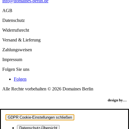
info@domaines-berlin.de
AGB
Datenschutz
Widerrufsrecht
Versand & Lieferung
Zahlungsweisen
Impressum
Folgen Sie uns
Folgen
Alle Rechte vorbehalten © 2026 Domaines Berlin
design by…
GDPR Cookie-Einstellungen schließen
Datenschutz-Übersicht