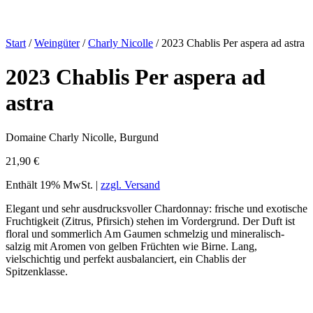
Start
/
Weingüter
/
Charly Nicolle
/ 2023 Chablis Per aspera ad astra
2023 Chablis Per aspera ad
astra
Domaine Charly Nicolle, Burgund
21,90
€
Enthält 19% MwSt. |
zzgl. Versand
Elegant und sehr ausdrucksvoller Chardonnay: frische und exotische
Fruchtigkeit (Zitrus, Pfirsich) stehen im Vordergrund. Der Duft ist
floral und sommerlich Am Gaumen schmelzig und mineralisch-
salzig mit Aromen von gelben Früchten wie Birne. Lang,
vielschichtig und perfekt ausbalanciert, ein Chablis der
Spitzenklasse.