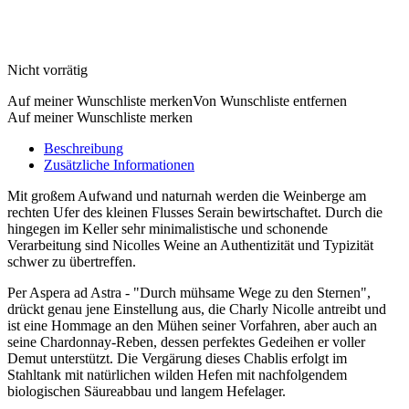
Nicht vorrätig
Auf meiner Wunschliste merken
Von Wunschliste entfernen
Auf meiner Wunschliste merken
Beschreibung
Zusätzliche Informationen
Mit großem Aufwand und naturnah werden die Weinberge am
rechten Ufer des kleinen Flusses Serain bewirtschaftet. Durch die
hingegen im Keller sehr minimalistische und schonende
Verarbeitung sind Nicolles Weine an Authentizität und Typizität
schwer zu übertreffen.
Per Aspera ad Astra - "Durch mühsame Wege zu den Sternen",
drückt genau jene Einstellung aus, die Charly Nicolle antreibt und
ist eine Hommage an den Mühen seiner Vorfahren, aber auch an
seine Chardonnay-Reben, dessen perfektes Gedeihen er voller
Demut unterstützt. Die Vergärung dieses Chablis erfolgt im
Stahltank mit natürlichen wilden Hefen mit nachfolgendem
biologischen Säureabbau und langem Hefelager.