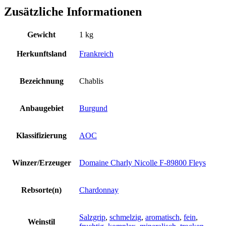
Zusätzliche Informationen
Gewicht
1 kg
Herkunftsland
Frankreich
Bezeichnung
Chablis
Anbaugebiet
Burgund
Klassifizierung
AOC
Winzer/Erzeuger
Domaine Charly Nicolle F-89800 Fleys
Rebsorte(n)
Chardonnay
Salzgrip
,
schmelzig
,
aromatisch
,
fein
,
Weinstil