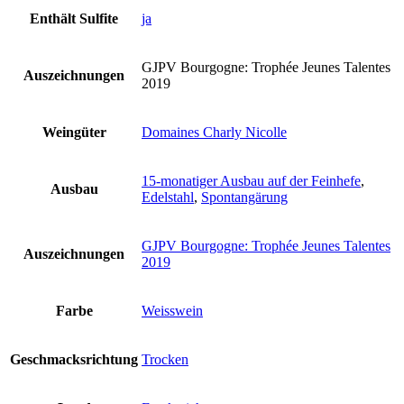
Enthält Sulfite
ja
GJPV Bourgogne: Trophée Jeunes Talentes
Auszeichnungen
2019
Weingüter
Domaines Charly Nicolle
15-monatiger Ausbau auf der Feinhefe
,
Ausbau
Edelstahl
,
Spontangärung
GJPV Bourgogne: Trophée Jeunes Talentes
Auszeichnungen
2019
Farbe
Weisswein
Geschmacksrichtung
Trocken