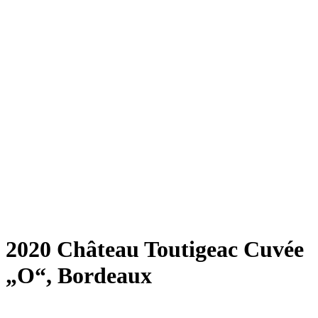
2020 Château Toutigeac Cuvée
„O“, Bordeaux