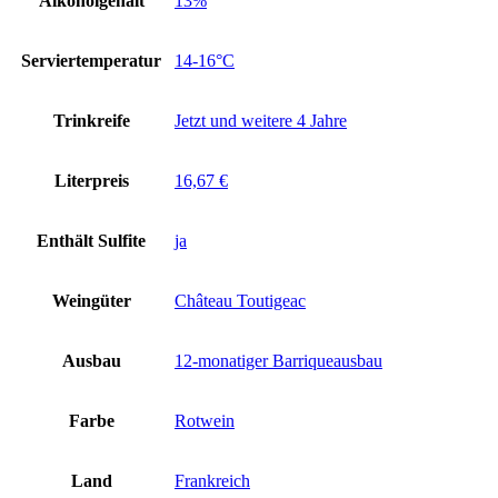
Alkoholgehalt
13%
Serviertemperatur
14-16°C
Trinkreife
Jetzt und weitere 4 Jahre
Literpreis
16,67 €
Enthält Sulfite
ja
Weingüter
Château Toutigeac
Ausbau
12-monatiger Barriqueausbau
Farbe
Rotwein
Land
Frankreich