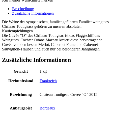
Auf meiner Wunschliste merken
Beschreibung
Zusätzliche Informationen
Die Weine des sympatischen, familiengeführten Familienweingutes
Château Toutigeacs gehören zu unseren absoluten
Kaufempfehlungen.
Die Cuvée "O" des Château Toutigeac ist das Flaggschiff des
Weingutes. Tochter Oriane Mazeau kreiert diese hervorragende
Cuvée von den besten Merlot, Cabernet Franc und Cabernet
Sauvignon-Trauben und auch nur bei besonderen Jahrgängen.
Zusätzliche Informationen
Gewicht
1 kg
Herkunftsland
Frankreich
Bezeichnung
Château Toutigeac Cuvée "O" 2015
Anbaugebiet
Bordeaux