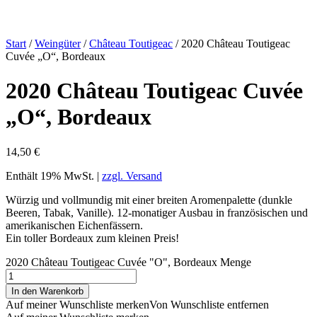
Start
/
Weingüter
/
Château Toutigeac
/ 2020 Château Toutigeac
Cuvée „O“, Bordeaux
2020 Château Toutigeac Cuvée
„O“, Bordeaux
14,50
€
Enthält 19% MwSt. |
zzgl. Versand
Würzig und vollmundig mit einer breiten Aromenpalette (dunkle
Beeren, Tabak, Vanille). 12-monatiger Ausbau in französischen und
amerikanischen Eichenfässern.
Ein toller Bordeaux zum kleinen Preis!
2020 Château Toutigeac Cuvée "O", Bordeaux Menge
In den Warenkorb
Auf meiner Wunschliste merken
Von Wunschliste entfernen