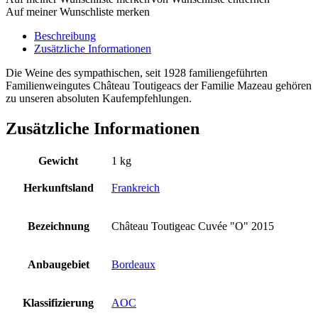
Auf meiner Wunschliste merken
Beschreibung
Zusätzliche Informationen
Die Weine des sympathischen, seit 1928 familiengeführten
Familienweingutes Château Toutigeacs der Familie Mazeau gehören
zu unseren absoluten Kaufempfehlungen.
Zusätzliche Informationen
Gewicht
1 kg
Herkunftsland
Frankreich
Bezeichnung
Château Toutigeac Cuvée "O" 2015
Anbaugebiet
Bordeaux
Klassifizierung
AOC