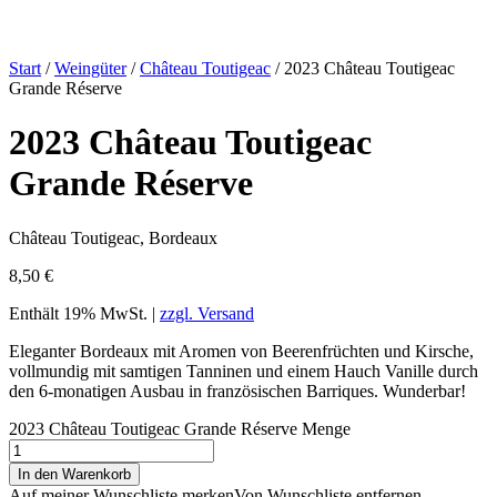
Start
/
Weingüter
/
Château Toutigeac
/ 2023 Château Toutigeac
Grande Réserve
2023 Château Toutigeac
Grande Réserve
Château Toutigeac, Bordeaux
8,50
€
Enthält 19% MwSt. |
zzgl. Versand
Eleganter Bordeaux mit Aromen von Beerenfrüchten und Kirsche,
vollmundig mit samtigen Tanninen und einem Hauch Vanille durch
den 6-monatigen Ausbau in französischen Barriques. Wunderbar!
2023 Château Toutigeac Grande Réserve Menge
In den Warenkorb
Auf meiner Wunschliste merken
Von Wunschliste entfernen