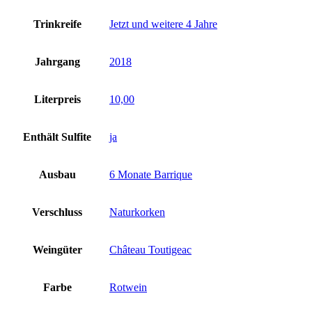
Trinkreife
Jetzt und weitere 4 Jahre
Jahrgang
2018
Literpreis
10,00
Enthält Sulfite
ja
Ausbau
6 Monate Barrique
Verschluss
Naturkorken
Weingüter
Château Toutigeac
Farbe
Rotwein