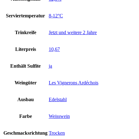
Serviertemperatur
8-12°C
Trinkreife
Jetzt und weitere 2 Jahre
Literpreis
10,67
Enthält Sulfite
ja
Weingüter
Les Vignerons Ardéchois
Ausbau
Edelstahl
Farbe
Weisswein
Geschmacksrichtung
Trocken