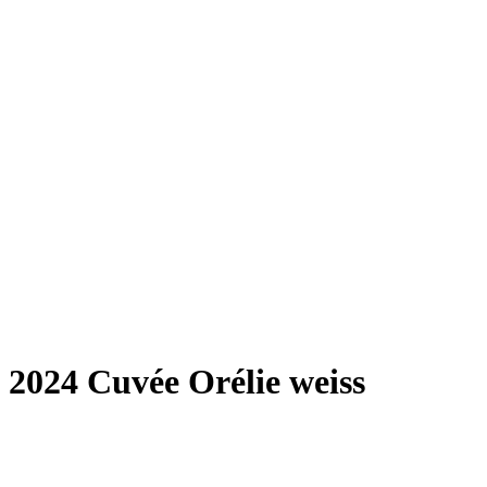
2024 Cuvée Orélie weiss