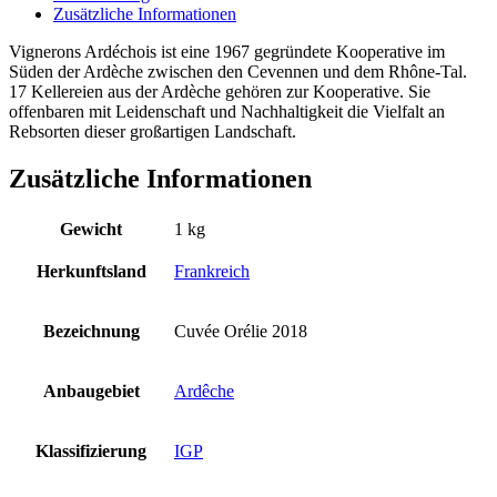
Zusätzliche Informationen
Vignerons Ardéchois ist eine 1967 gegründete Kooperative im
Süden der Ardèche zwischen den Cevennen und dem Rhône-Tal.
17 Kellereien aus der Ardèche gehören zur Kooperative. Sie
offenbaren mit Leidenschaft und Nachhaltigkeit die Vielfalt an
Rebsorten dieser großartigen Landschaft.
Zusätzliche Informationen
Gewicht
1 kg
Herkunftsland
Frankreich
Bezeichnung
Cuvée Orélie 2018
Anbaugebiet
Ardêche
Klassifizierung
IGP