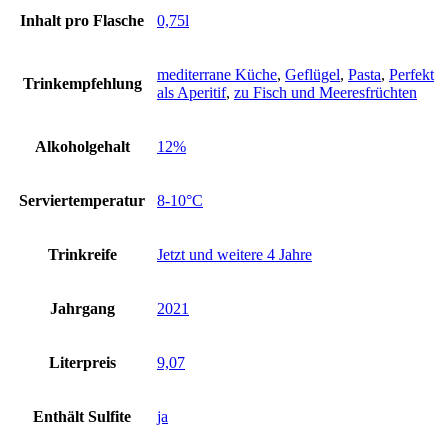
Inhalt pro Flasche
0,75l
mediterrane Küche
,
Geflügel
,
Pasta
,
Perfekt
Trinkempfehlung
als Aperitif
,
zu Fisch und Meeresfrüchten
Alkoholgehalt
12%
Serviertemperatur
8-10°C
Trinkreife
Jetzt und weitere 4 Jahre
Jahrgang
2021
Literpreis
9,07
Enthält Sulfite
ja